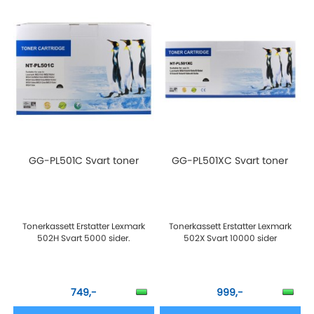
GG-PL501C Svart toner
GG-PL501XC Svart toner
Tonerkassett Erstatter Lexmark
Tonerkassett Erstatter Lexmark
502H Svart 5000 sider.
502X Svart 10000 sider
749,-
999,-