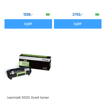
1328,-
2762,-
KJØP
KJØP
Lexmark 502X Svart toner