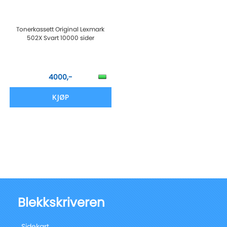
Tonerkassett Original Lexmark
502X Svart 10000 sider
4000,-
KJØP
Blekkskriveren
Sidekart