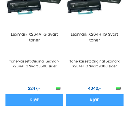
Lexmark X264A11G Svart
Lexmark X264H11G Svart
toner
toner
Tonerkassett Original Lexmark
Tonerkassett Original Lexmark
X264A11G Svart 3500 sider
X264H11G Svart 9000 sider
2247,-
4040,-
KJØP
KJØP