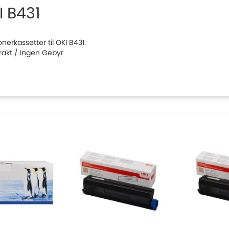
I B431
tonerkassetter til OKI B431.
Frakt / Ingen Gebyr