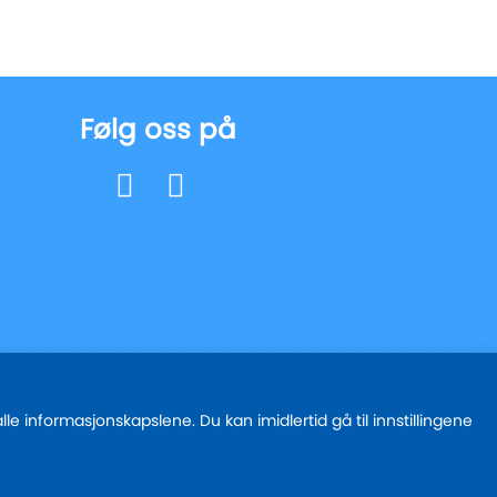
Følg oss på
e informasjonskapslene. Du kan imidlertid gå til innstillingene