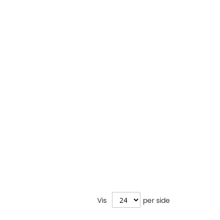
Vis
per side