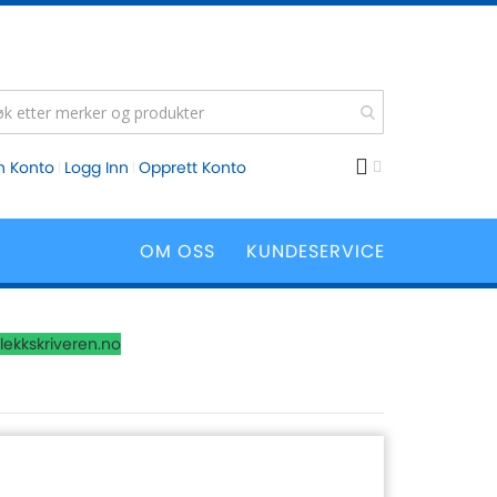
n Konto
Logg Inn
Opprett Konto
OM OSS
KUNDESERVICE
lekkskriveren.no