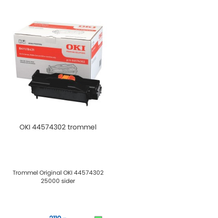
OKI 44574302 trommel
Trommel Original OKI 44574302
25000 sider