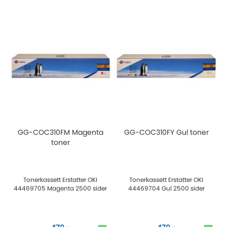
GG-COC310FM Magenta
GG-COC310FY Gul toner
toner
Tonerkassett Erstatter OKI
Tonerkassett Erstatter OKI
44469705 Magenta 2500 sider
44469704 Gul 2500 sider