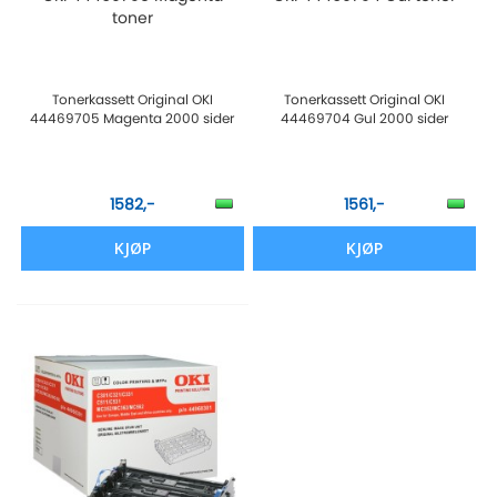
toner
Tonerkassett Original OKI
Tonerkassett Original OKI
44469705 Magenta 2000 sider
44469704 Gul 2000 sider
1582,-
1561,-
KJØP
KJØP