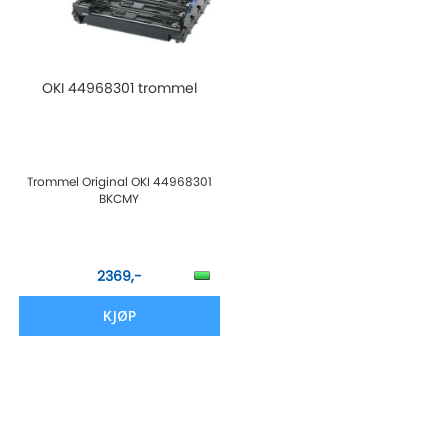
OKI 44968301 trommel
Trommel Original OKI 44968301
BKCMY
2369,-
KJØP