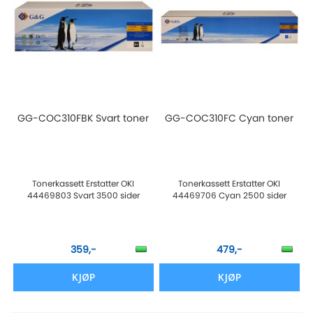
GG-COC310FBK Svart toner
GG-COC310FC Cyan toner
Tonerkassett Erstatter OKI
Tonerkassett Erstatter OKI
44469803 Svart 3500 sider
44469706 Cyan 2500 sider
359,-
479,-
KJØP
KJØP