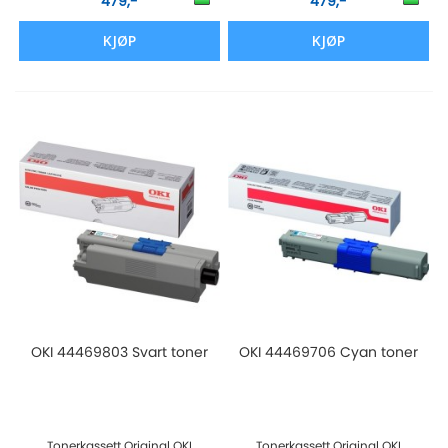
479,-
479,-
KJØP
KJØP
OKI 44469803 Svart toner
OKI 44469706 Cyan toner
Tonerkassett Original OKI
Tonerkassett Original OKI