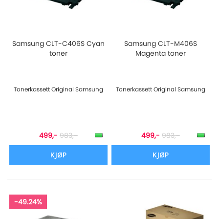
Samsung CLT-C406S Cyan
Samsung CLT-M406S
toner
Magenta toner
Tonerkassett Original Samsung
Tonerkassett Original Samsung
499,-
983,-
499,-
983,-
KJØP
KJØP
-49.24%