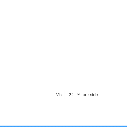
Vis
per side