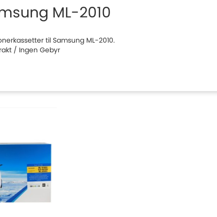
msung ML-2010
 tonerkassetter til Samsung ML-2010.
Frakt / Ingen Gebyr