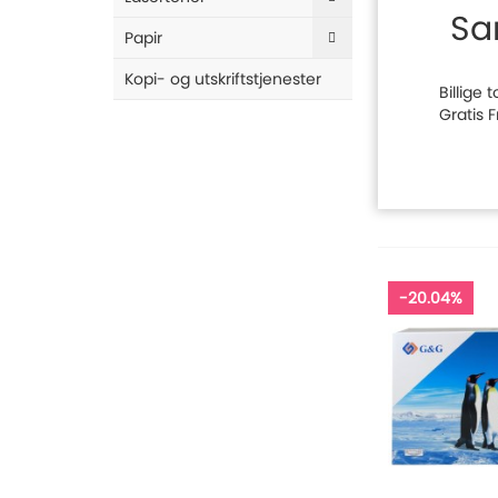
Sa
Papir
Kopi- og utskriftstjenester
Billige
Gratis 
-20.04%