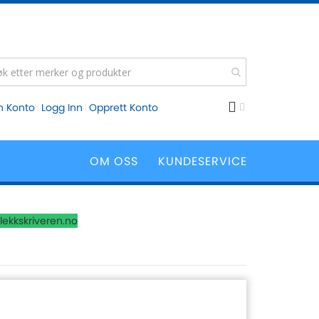
n Konto
Logg Inn
Opprett Konto
OM OSS
KUNDESERVICE
lekkskriveren.no