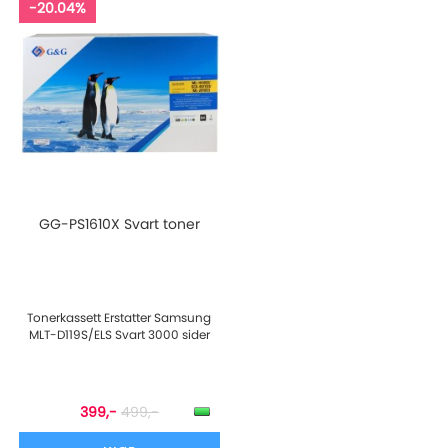
-20.04%
GG-PS1610X Svart toner
Tonerkassett Erstatter Samsung
MLT-D119S/ELS Svart 3000 sider
399,-
499,-