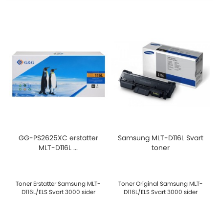
GG-PS2625XC erstatter
Samsung MLT-D116L Svart
MLT-D116L ...
toner
Toner Erstatter Samsung MLT-
Toner Original Samsung MLT-
D116L/ELS Svart 3000 sider
D116L/ELS Svart 3000 sider