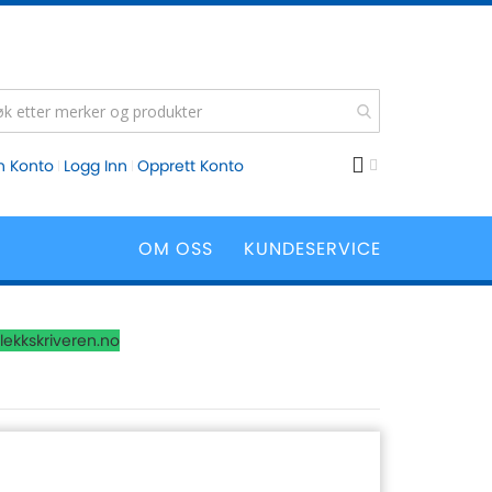
n Konto
Logg Inn
Opprett Konto
OM OSS
KUNDESERVICE
lekkskriveren.no