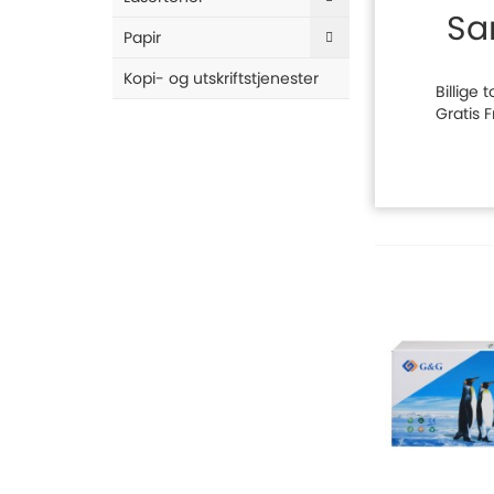
Sa
Papir
Kopi- og utskriftstjenester
Billige
Gratis 