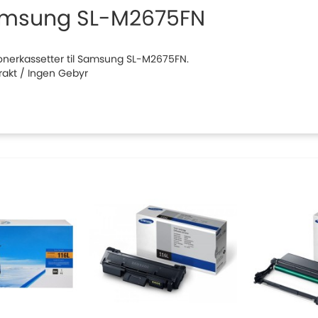
msung SL-M2675FN
 tonerkassetter til Samsung SL-M2675FN.
Frakt / Ingen Gebyr