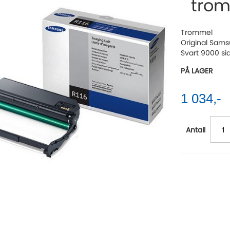
tro
Trommel
Original Sams
Svart 9000 si
PÅ LAGER
1 034,-
Antall