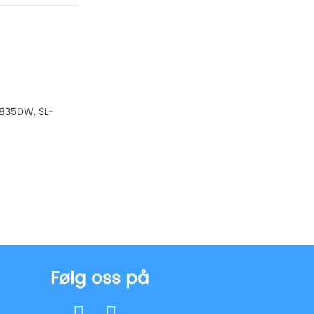
835DW, SL-
Følg oss på