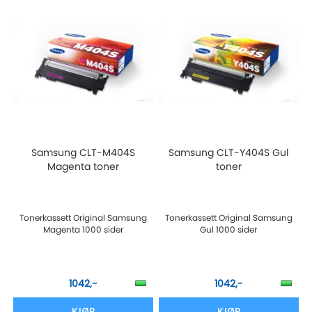
Samsung CLT-M404S
Samsung CLT-Y404S Gul
Magenta toner
toner
Tonerkassett Original Samsung
Tonerkassett Original Samsung
Magenta 1000 sider
Gul 1000 sider
1042,-
1042,-
KJØP
KJØP