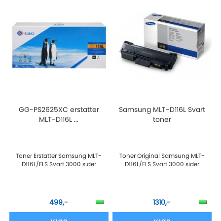
GG-PS2625XC erstatter
Samsung MLT-D116L Svart
MLT-D116L ...
toner
Toner Erstatter Samsung MLT-
Toner Original Samsung MLT-
D116L/ELS Svart 3000 sider
D116L/ELS Svart 3000 sider
499,-
1310,-