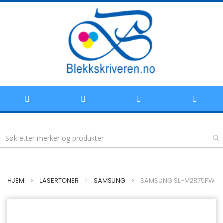
Hoppe
HJEM
LASERTONER
SAMSUNG
SAMSUNG SL-M2875FW
til
innhold