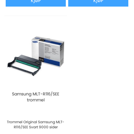
KJØP
KJØP
Samsung MLT-R116/SEE
trommel
Trommel Original Samsung MLT-
R116/SEE Svart 9000 sider